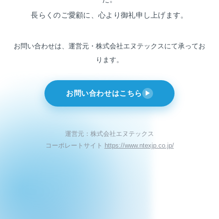
長らくのご愛顧に、心より御礼申し上げます。
お問い合わせは、運営元・株式会社エヌテックスにて
承ってお
ります。
お問い合わせはこちら
▶
運営元：株式会社エヌテックス
コーポレートサイト
https://www.ntexjp.co.jp/