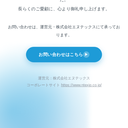
長らくのご愛顧に、心より御礼申し上げます。
お問い合わせは、運営元・株式会社エヌテックスにて
承ってお
ります。
お問い合わせはこちら
▶
運営元：株式会社エヌテックス
コーポレートサイト
https://www.ntexjp.co.jp/