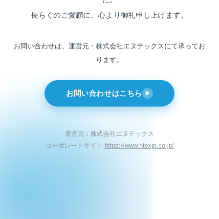
長らくのご愛顧に、心より御礼申し上げます。
お問い合わせは、運営元・株式会社エヌテックスにて
承ってお
ります。
お問い合わせはこちら
▶
運営元：株式会社エヌテックス
コーポレートサイト
https://www.ntexjp.co.jp/