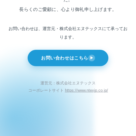
長らくのご愛顧に、心より御礼申し上げます。
お問い合わせは、運営元・株式会社エヌテックスにて
承ってお
ります。
お問い合わせはこちら
▶
運営元：株式会社エヌテックス
コーポレートサイト
https://www.ntexjp.co.jp/