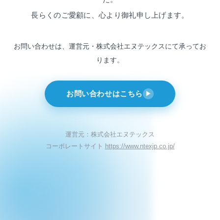
長らくのご愛顧に、心より御礼申し上げます。
お問い合わせは、運営元・株式会社エヌテックスにて
承ってお
ります。
お問い合わせはこちら
▶
運営元：株式会社エヌテックス
コーポレートサイト
https://www.ntexjp.co.jp/