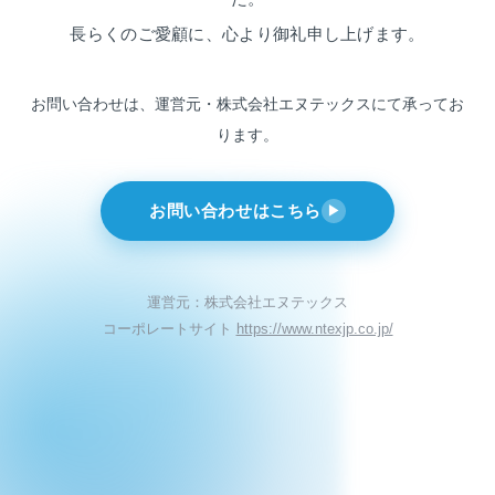
長らくのご愛顧に、心より御礼申し上げます。
お問い合わせは、運営元・株式会社エヌテックスにて
承ってお
ります。
お問い合わせはこちら
▶
運営元：株式会社エヌテックス
コーポレートサイト
https://www.ntexjp.co.jp/