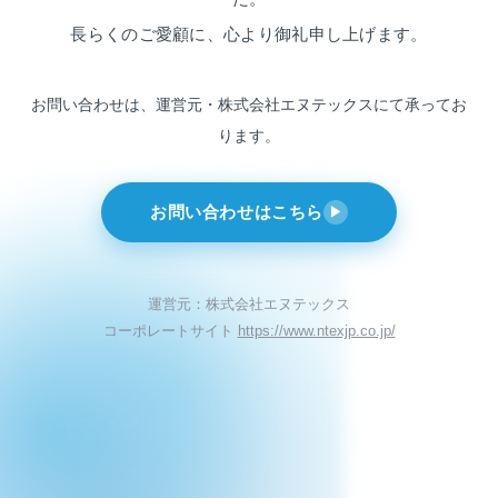
長らくのご愛顧に、心より御礼申し上げます。
お問い合わせは、運営元・株式会社エヌテックスにて
承ってお
ります。
お問い合わせはこちら
▶
運営元：株式会社エヌテックス
コーポレートサイト
https://www.ntexjp.co.jp/