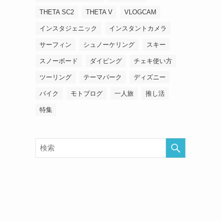
THETA SC2
THETA V
VLOGCAM
インスタジェニック
インスタントカメラ
サーフィン
シュノーケリング
スキー
スノーボード
ダイビング
チェキ使い方
ツーリング
テーマパーク
ディズニー
バイク
モトブログ
一人旅
推し活
特集