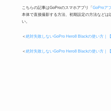
こちらの記事はGoProのスマホアプリ「
GoProア
本体で直接撮影する方法、初期設定の方法などは
い。
＜
絶対失敗しないGoPro Hero8 Blackの使い
＜
絶対失敗しないGoPro Hero8 Blackの使い