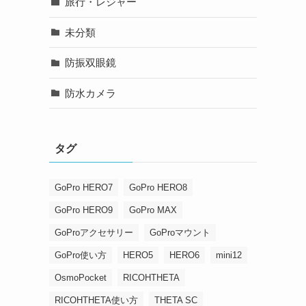
旅行・レジャー
未分類
防振双眼鏡
防水カメラ
タグ
GoPro HERO7
GoPro HERO8
GoPro HERO9
GoPro MAX
GoProアクセサリー
GoProマウント
GoPro使い方
HERO5
HERO6
mini12
OsmoPocket
RICOHTHETA
RICOHTHETA使い方
THETA SC