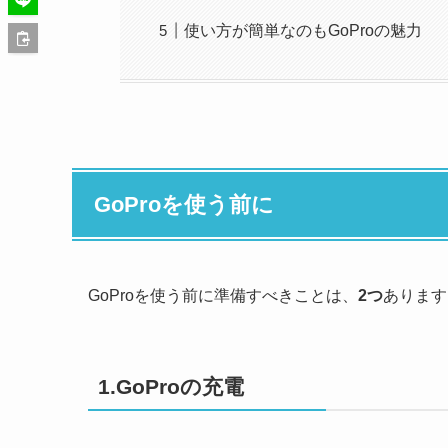
使い方が簡単なのもGoProの魅力
GoProを使う前に
GoProを使う前に準備すべきことは、
2つ
あります
1.GoProの充電