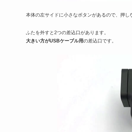
本体の左サイドに小さなボタンがあるので、押し
ふたを外すと2つの差込口があります。
大きい方がUSBケーブル用
の差込口です。