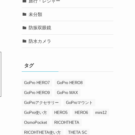
旅行・レジャー
未分類
防振双眼鏡
防水カメラ
タグ
GoPro HERO7
GoPro HERO8
GoPro HERO9
GoPro MAX
GoProアクセサリー
GoProマウント
GoPro使い方
HERO5
HERO6
mini12
OsmoPocket
RICOHTHETA
RICOHTHETA使い方
THETA SC