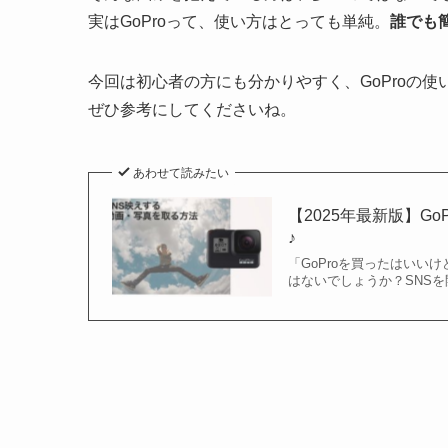
実はGoProって、使い方はとっても単純。
誰でも
今回は初心者の方にも分かりやすく、GoProの
ぜひ参考にしてくださいね。
あわせて読みたい
【2025年最新版】G
♪
「GoProを買ったはい
はないでしょうか？SNSを開