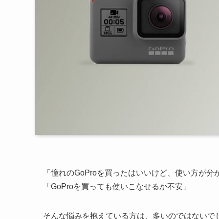
「憧れのGoProを買ったはいいけど、使い方が分
「GoProを買っても使いこなせるか不安」
そんな悩みを抱えている方は、多いのではないで