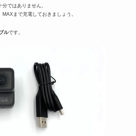
十分ではありません。
、MAXまで充電しておきましょう。
ーブル
です。