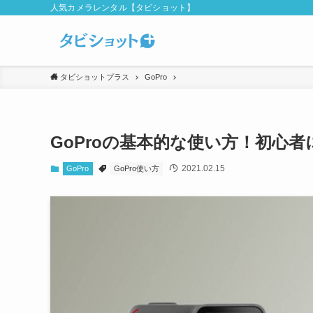
人気カメラレンタル【タビショット】
タビショットプラス
GoPro
GoProの基本的な使い方！初心
2021.02.15
GoPro
GoPro使い方