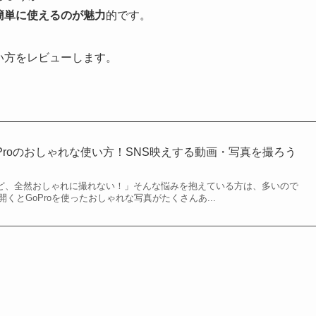
簡単に使えるのが魅力
的です。
使い方をレビューします。
oProのおしゃれな使い方！SNS映えする動画・写真を撮ろう
いけど、全然おしゃれに撮れない！」そんな悩みを抱えている方は、多いので
くとGoProを使ったおしゃれな写真がたくさんあ...