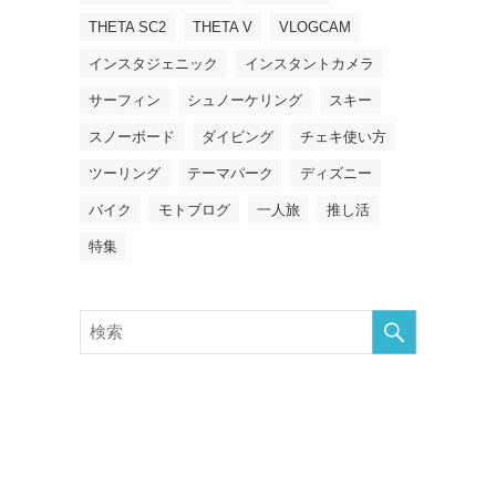
THETA SC2
THETA V
VLOGCAM
インスタジェニック
インスタントカメラ
サーフィン
シュノーケリング
スキー
スノーボード
ダイビング
チェキ使い方
ツーリング
テーマパーク
ディズニー
バイク
モトブログ
一人旅
推し活
特集