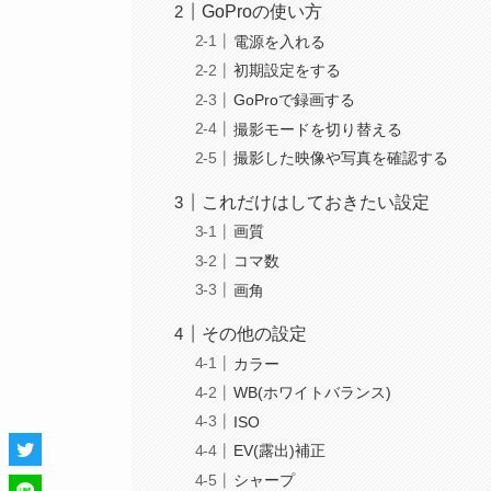
GoProの使い方
電源を入れる
初期設定をする
GoProで録画する
撮影モードを切り替える
撮影した映像や写真を確認する
これだけはしておきたい設定
画質
コマ数
画角
その他の設定
カラー
WB(ホワイトバランス)
ISO
EV(露出)補正
シャープ