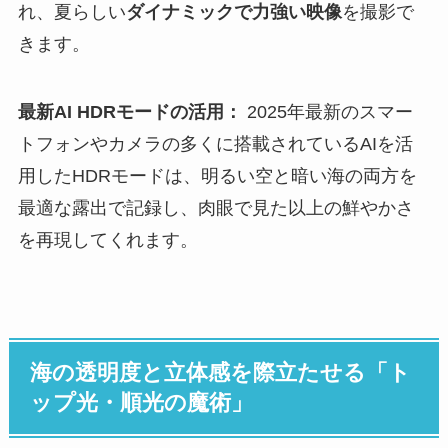
れ、夏らしい
ダイナミックで力強い映像
を撮影で
きます。
最新AI HDRモードの活用：
2025年最新のスマー
トフォンやカメラの多くに搭載されているAIを活
用したHDRモードは、明るい空と暗い海の両方を
最適な露出で記録し、肉眼で見た以上の鮮やかさ
を再現してくれます。
海の透明度と立体感を際立たせる「ト
ップ光・順光の魔術」