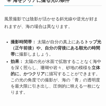
🌞 海をクリアに撮る光の条件
風景撮影では陰影が活かせる斜光線や逆光が好ま
れますが、海の場合は異なります。
撮影時間帯：
太陽が自分の真上にある
トップ光
（正午前後）や、自分の背後にある順光の時間
帯
に撮影しましょう。
効果：
太陽の光が水面で拡散することなく海中
を深く照らし、珊瑚や岩々、砂地の模様を
立体
的に、かつクリア
に描写することができます。
この光の角度での撮影が、海の「青」の透明度
を最大限に引き出し、圧倒的に映える一枚にな
ります。