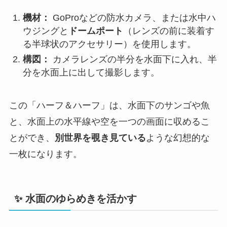
機材：
GoProなどの防水カメラ、または水中ハ
ウジングと
ドームポート
（レンズの前に装着す
る半球状のアクセサリー）を使用します。
構図：
カメラレンズの半分を水面下に入れ、半
分を水面上に出して撮影します。
この「ハーフ＆ハーフ」は、水面下のサンゴや魚
と、水面上の水平線や空を一つの画面に収めるこ
とができ、
別世界を覗き見ている
ような幻想的な
一枚になります。
✨ 水面のゆらめきを活かす