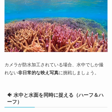
カメラが防水加工されている場合、水中でしか撮
れない
非日常的な映え写真
に挑戦しましょう。
🐠 水中と水面を同時に捉える（ハーフ＆ハ
ーフ）