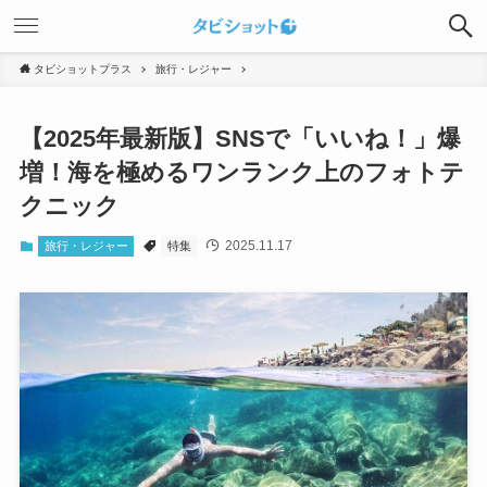
タビショットプラス
旅行・レジャー
【2025年最新版】SNSで「いいね！」爆
増！海を極めるワンランク上のフォトテ
クニック
2025.11.17
旅行・レジャー
特集