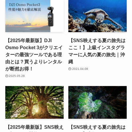
【2025年最新版】DJI
【SNS映えする夏の旅先は
Osmo Pocket 3がクリエイ
ここ！】上級インスタグラ
ターの最強ツールである理
マーに人気の夏の旅先｜沖
由とは？買うよりレンタル
縄
が断然お得！
2021.04.08
2025.05.28
【2025年最新版】SNS映え
【SNS映えする夏の旅先は