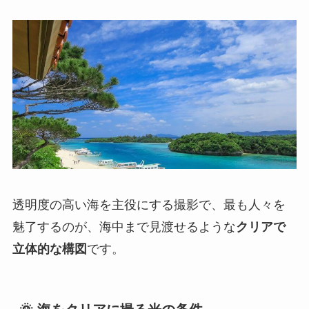
透明度の高い海を主役にする撮影で、最も人々を
魅了するのが、海中まで見渡せるような
クリアで
立体的な構図
です。