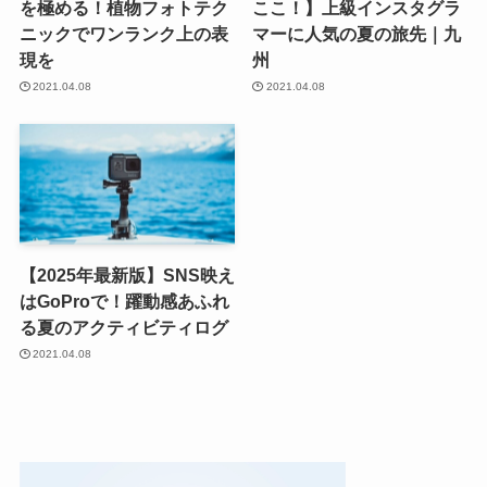
を極める！植物フォトテク
ここ！】上級インスタグラ
ニックでワンランク上の表
マーに人気の夏の旅先｜九
現を
州
2021.04.08
2021.04.08
【2025年最新版】SNS映え
はGoProで！躍動感あふれ
る夏のアクティビティログ
2021.04.08