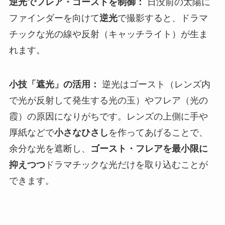
逆光でフレア・ゴーストを制御：
日没前の太陽に
ファインダーを向けて
逆光
で撮影すると、ドラマ
チックな光の線や反射（キャッチライト）が生ま
れます。
小技「遮光」の活用：
逆光はゴースト（レンズ内
で光が反射して発生する光の玉）やフレア（光の
霞）の原因になりがちです。レンズの上側に手や
厚紙などで
小さなひさし
を作ってあげることで、
余分な光を遮断し、
ゴースト・フレアを最小限に
抑えつつ
ドラマチックな光だけを取り込むことが
できます。