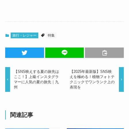
旅行・レジャー
特集
【SNS映えする夏の旅先は
【2025年最新版】SNS映
ここ！】上級インスタグラ
えを極める！植物フォトテ
マーに人気の夏の旅先｜九
クニックでワンランク上の
州
表現を
関連記事