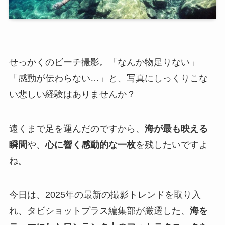
せっかくのビーチ撮影。「なんか物足りない」
「感動が伝わらない…」と、写真にしっくりこな
い悲しい経験はありませんか？
遠くまで足を運んだのですから、
海が最も映える
瞬間
や、
心に響く感動的な一枚
を残したいですよ
ね。
今日は、2025年の最新の撮影トレンドを取り入
れ、タビショットプラス編集部が厳選した、
海を