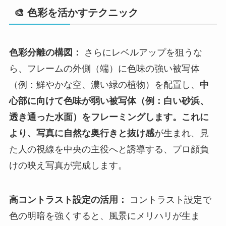
🎨 色彩を活かすテクニック
色彩分離の構図：
さらにレベルアップを狙うな
ら、フレームの外側（端）に色味の強い被写体
（例：鮮やかな空、濃い緑の植物）を配置し、
中
心部に向けて色味が弱い被写体（例：白い砂浜、
透き通った水面）をフレーミングします。これに
より、写真に自然な奥行きと抜け感
が生まれ、見
た人の視線を中央の主役へと誘導する、プロ顔負
けの映え写真が完成します。
高コントラスト設定の活用：
コントラスト設定で
色の明暗を強くすると、風景にメリハリが生ま