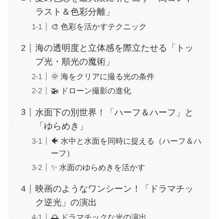
ラスト＆色彩分離」
🎨 色彩を活かすテクニック
海の透明度と立体感を際立たせる「トッ
プ光・順光の魔術」
🌞 海をクリアに撮る光の条件
🚁 ドローン撮影の進化
水面下の別世界！「ハーフ＆ハーフ」と
「ゆらめき」
🐠 水中と水面を同時に捉える（ハーフ＆ハ
ーフ）
✨ 水面のゆらめきを活かす
映画のようなワンシーン！「ドラマチッ
ク逆光」の演出
🌅 ドラマチックな光の演出