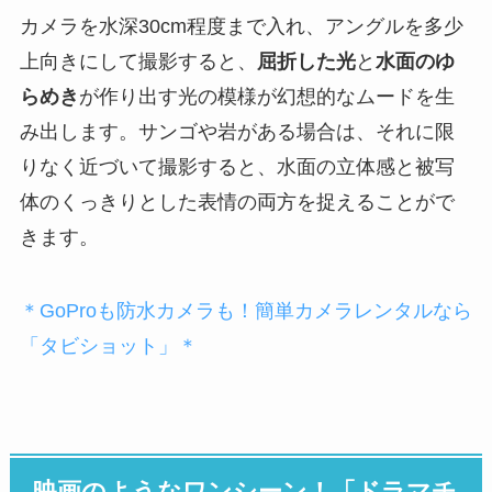
カメラを水深30cm程度まで入れ、アングルを多少
上向きにして撮影すると、
屈折した光
と
水面のゆ
らめき
が作り出す光の模様が幻想的なムードを生
み出します。サンゴや岩がある場合は、それに限
りなく近づいて撮影すると、水面の立体感と被写
体のくっきりとした表情の両方を捉えることがで
きます。
＊GoProも防水カメラも！簡単カメラレンタルなら
「タビショット」＊