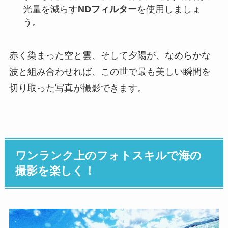
光量を減らす
NDフィルター
を使用しましょ
う。
赤く染まった空と雲、そして夕陽が、なめらかな
波と組み合わせれば、この世で最も美しい瞬間を
切り取った写真が撮影できます。
ワンランク上のフォトスキルで海の
撮影を楽しく！