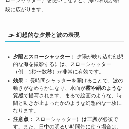
ローシャッター）を使いこなすと、海の表現が格
段に広がります。
🌫️ 幻想的な夕景と波の表現
夕陽とスローシャッター：
夕陽が映り込む幻想
的な海を撮影するには、スローシャッター
（例：1秒〜数秒）が非常に有効です。
効果：
長時間シャッターを開けることで、波の
動きがなめらかになり、水面が
霧や絹のような
質感
で描写されます。まるで絵画のような、時
間と動きが止まったかのような幻想的な一枚に
なります。
注意点：
スローシャッターには
三脚
が必須で
す。また、日中の明るい時間帯に使う場合は、