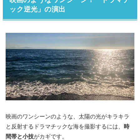
映画のようなワンシーン！「ドラマチ
ック逆光」の演出
映画のワンシーンのような、太陽の光がキラキラ
と反射するドラマチックな海を撮影するには、
時
間帯と小技
がカギです。