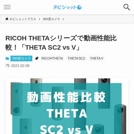
タビショットプラス
360度カメラ
RICOH THETAシリーズで動画性能比
較！「THETA SC2 vs V」
360度カメラ
RICOHTHETA
THETA SC2
THETA V
2021.02.06