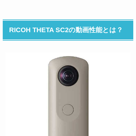
RICOH THETA SC2の動画性能とは？