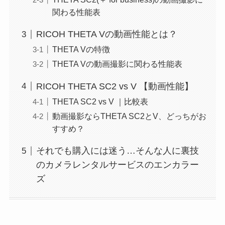
関わる性能表
RICOH THETA Vの動画性能とは？
THETA Vの特徴
THETA Vの動画撮影に関わる性能表
RICOH THETA SC2 vs V 【動画性能】
THETA SC2 vs V ｜比較表
動画撮影ならTHETA SC2とV、どっちがお
すすめ？
それでも購入には迷う…そんな人に裏技
のカメラレンタルサービスのエンカラー
ズ