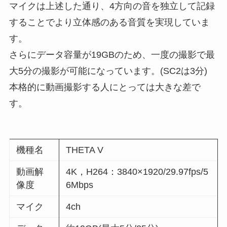
マイクは上述した通り、4方向の音を独立して記録
することでより立体感のある音質を実現していま
す。
さらにデータ容量が19GBのため、一度の撮影で最
大5分の撮影が可能になっています。(SC2は3分)
本格的に動画撮影する人にとっては大きな差で
す。
機種名
THETA V
動画解
4K，H264：3840×1920/29.97fps/5
像度
6Mbps
マイク
4ch