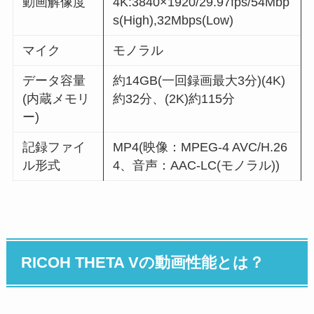
動画解像度
4K:3840×1920/29.97fps/54Mbp
s(High),32Mbps(Low)
マイク
モノラル
データ容量
約14GB(一回録画最大3分)(4K)
(内蔵メモリ
約32分、(2K)約115分
ー)
記録ファイ
MP4(映像：MPEG-4 AVC/H.26
ル形式
4、音声：AAC-LC(モノラル))
RICOH THETA Vの動画性能とは？