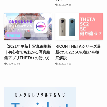
2018.09.26
【2021年更新】写真編集版
RICOH THETAシリーズ最
｜初心者でもわかる写真編
新のSC2とSCの違いを徹
集アプリTHETA+の使い方
底解説
2020.02.03
2020.04.13