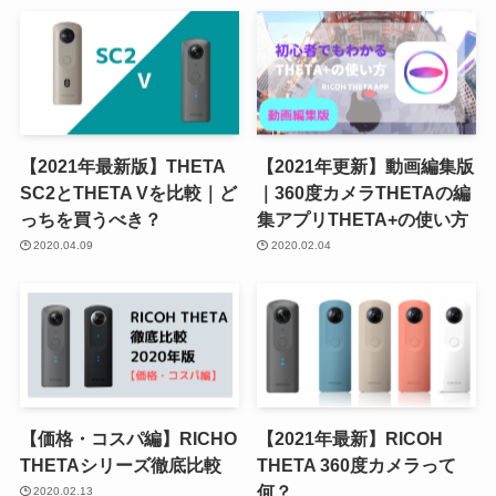
【2021年最新版】THETA
【2021年更新】動画編集版
SC2とTHETA Vを比較｜ど
｜360度カメラTHETAの編
っちを買うべき？
集アプリTHETA+の使い方
2020.04.09
2020.02.04
【価格・コスパ編】RICHO
【2021年最新】RICOH
THETAシリーズ徹底比較
THETA 360度カメラって
何？
2020.02.13