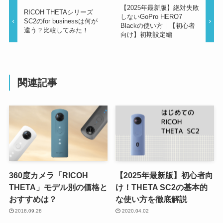
【2025年最新版】絶対失敗
RICOH THETAシリーズ
しないGoPro HERO7
SC2のfor businessは何が
Blackの使い方｜【初心者
違う？比較してみた！
向け】初期設定編
関連記事
360度カメラ「RICOH
【2025年最新版】初心者向
THETA」モデル別の価格と
け！THETA SC2の基本的
おすすめは？
な使い方を徹底解説
2018.09.28
2020.04.02