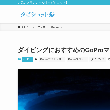
人気カメラレンタル【タビショット】
タビショットプラス
GoPro
ダイビングにおすすめのGoPro
GoPro
GoProアクセサリー
GoProマウント
ダイビング