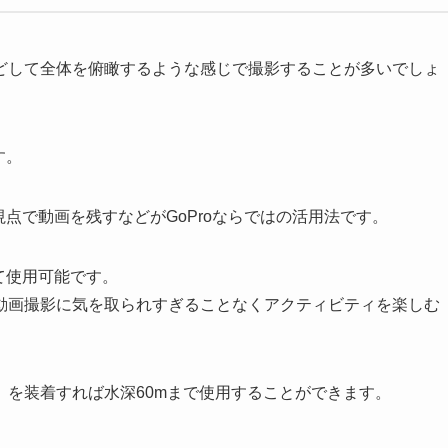
どして全体を俯瞰するような感じで撮影することが多いでしょ
す。
視点で動画を残すなどがGoProならではの活用法です。
て使用可能です。
動画撮影に気を取られすぎることなくアクティビティを楽しむ
を装着すれば水深60mまで使用することができます。