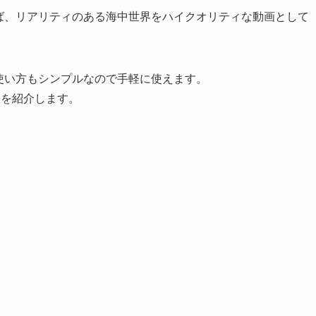
れば、リアリティのある海中世界をハイクオリティな動画として
く使い方もシンプルなので手軽に使えます。
つを紹介します。