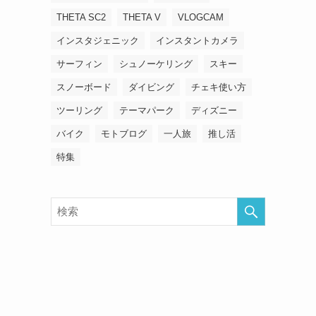
THETA SC2
THETA V
VLOGCAM
インスタジェニック
インスタントカメラ
サーフィン
シュノーケリング
スキー
スノーボード
ダイビング
チェキ使い方
ツーリング
テーマパーク
ディズニー
バイク
モトブログ
一人旅
推し活
特集