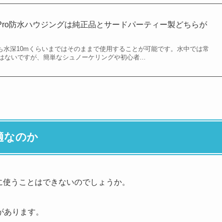
oPro防水ハウジングは純正品とサードパーティー製どちらが
ても水深10mくらいまではそのままで使用することが可能です。水中では常
ないですが、簡単なシュノーケリングや初心者...
適なのか
影に使うことはできないのでしょうか。
があります。