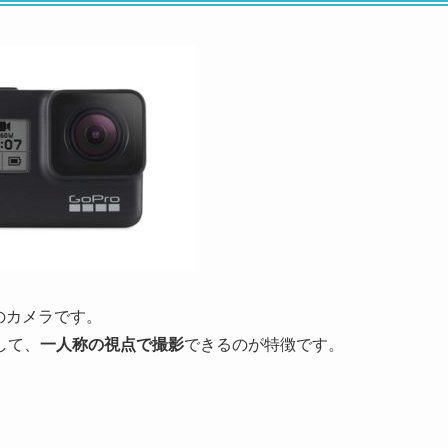
のカメラです。
して、
一人称の視点で撮影
できるのが特徴です。