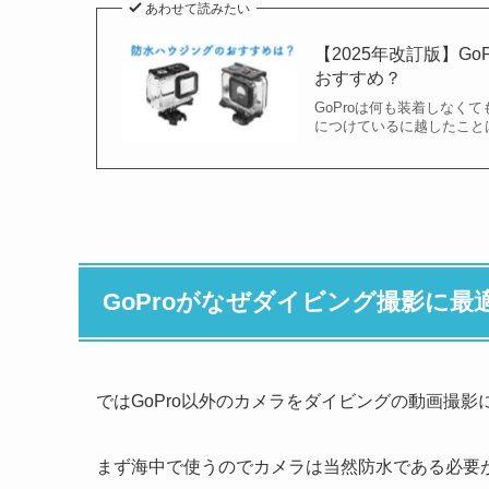
あわせて読みたい
【2025年改訂版】G
おすすめ？
GoProは何も装着しなく
につけているに越したことは
GoProがなぜダイビング撮影に最
ではGoPro以外のカメラをダイビングの動画撮
まず海中で使うのでカメラは当然防水である必要