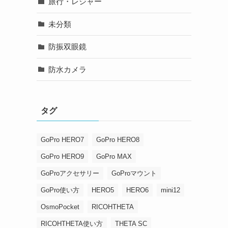
旅行・レジャー
未分類
防振双眼鏡
防水カメラ
タグ
GoPro HERO7
GoPro HERO8
GoPro HERO9
GoPro MAX
GoProアクセサリー
GoProマウント
GoPro使い方
HERO5
HERO6
mini12
OsmoPocket
RICOHTHETA
RICOHTHETA使い方
THETA SC