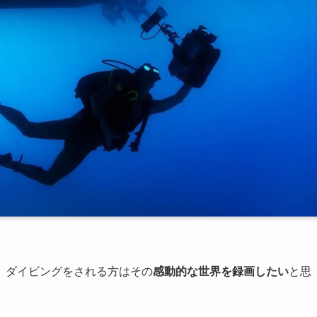
、ダイビングをされる方はその
感動的な世界を録画したい
と思