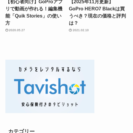
【初心者向け】GoProアプ
【2025年11月更新】
リで動画が作れる！編集機
GoPro HERO7 Blackは買
能「Quik Stories」の使い
うべき？現在の価格と評判
方
は？
2020.05.27
2021.02.10
カテゴリー