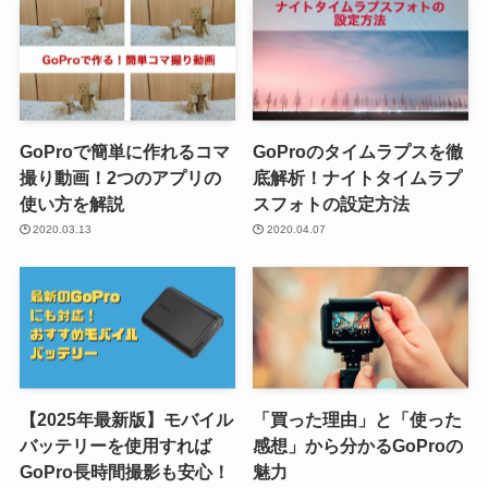
GoProで簡単に作れるコマ
GoProのタイムラプスを徹
撮り動画！2つのアプリの
底解析！ナイトタイムラプ
使い方を解説
スフォトの設定方法
2020.03.13
2020.04.07
【2025年最新版】モバイル
「買った理由」と「使った
バッテリーを使用すれば
感想」から分かるGoProの
GoPro長時間撮影も安心！
魅力