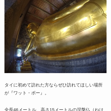
タイに初めて訪れた方ならぜひ訪れてほしい場所
が『ワット・ポー』。
全長46メートル、高さ15メートルの涅槃仏（ねは