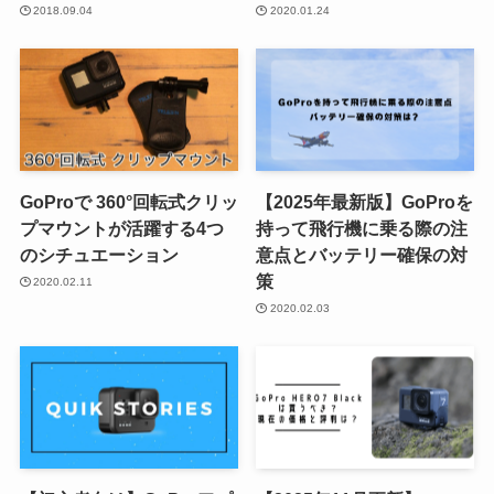
2018.09.04
2020.01.24
GoProで 360°回転式クリッ
【2025年最新版】GoProを
プマウントが活躍する4つ
持って飛行機に乗る際の注
のシチュエーション
意点とバッテリー確保の対
策
2020.02.11
2020.02.03