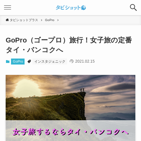
タビショットプラス
GoPro
GoPro（ゴープロ）旅行！女子旅の定番
タイ・バンコクへ
2021.02.15
GoPro
インスタジェニック