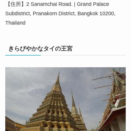
【住所】2 Sanamchai Road. | Grand Palace
Subdistrict, Pranakorn District, Bangkok 10200,
Thailand
きらびやかなタイの王宮