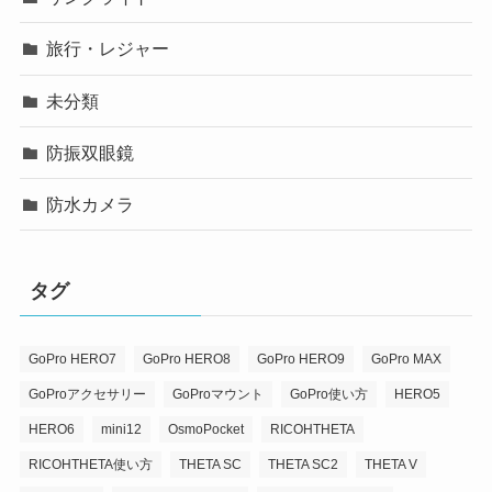
旅行・レジャー
未分類
防振双眼鏡
防水カメラ
タグ
GoPro HERO7
GoPro HERO8
GoPro HERO9
GoPro MAX
GoProアクセサリー
GoProマウント
GoPro使い方
HERO5
HERO6
mini12
OsmoPocket
RICOHTHETA
RICOHTHETA使い方
THETA SC
THETA SC2
THETA V