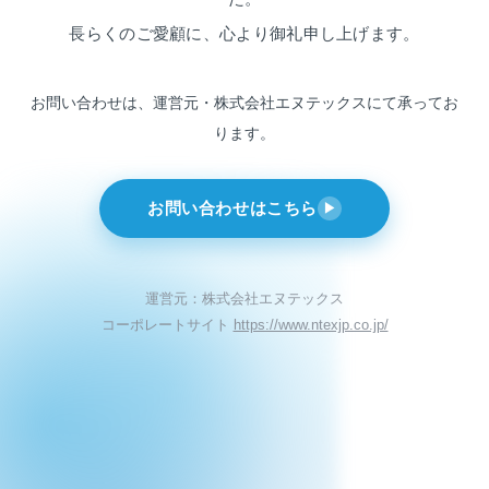
長らくのご愛顧に、心より御礼申し上げます。
お問い合わせは、運営元・株式会社エヌテックスにて
承ってお
ります。
お問い合わせはこちら
▶
運営元：株式会社エヌテックス
コーポレートサイト
https://www.ntexjp.co.jp/