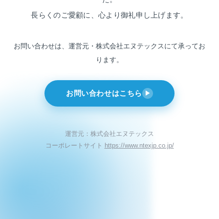
長らくのご愛顧に、心より御礼申し上げます。
お問い合わせは、運営元・株式会社エヌテックスにて
承ってお
ります。
お問い合わせはこちら
▶
運営元：株式会社エヌテックス
コーポレートサイト
https://www.ntexjp.co.jp/